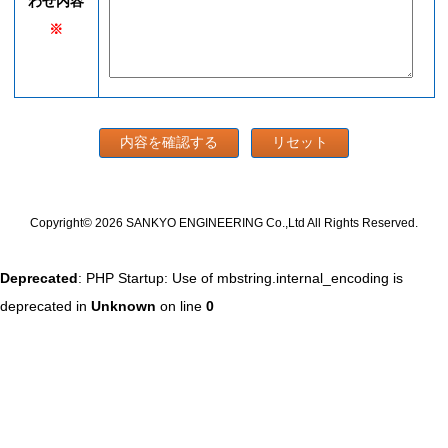
わせ内容
※
Copyright©
2026 SANKYO ENGINEERING Co.,Ltd
All Rights Reserved.
Deprecated
: PHP Startup: Use of mbstring.internal_encoding is
deprecated in
Unknown
on line
0